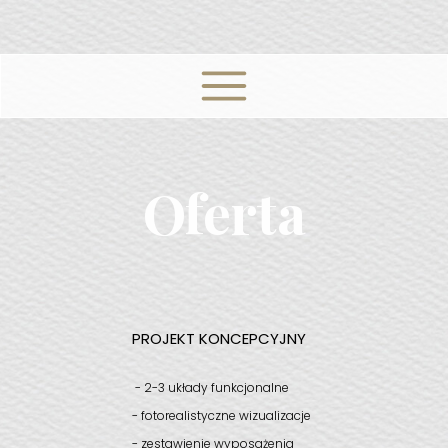
Oferta
PROJEKT KONCEPCYJNY
- 2-3 układy funkcjonalne
- fotorealistyczne wizualizacje
- zestawienie wyposażenia